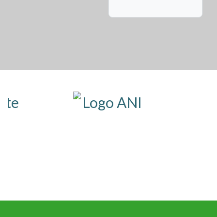
Asunto
Mensaje
CAPTCHA