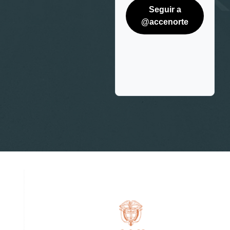
Seguir a
@accenorte