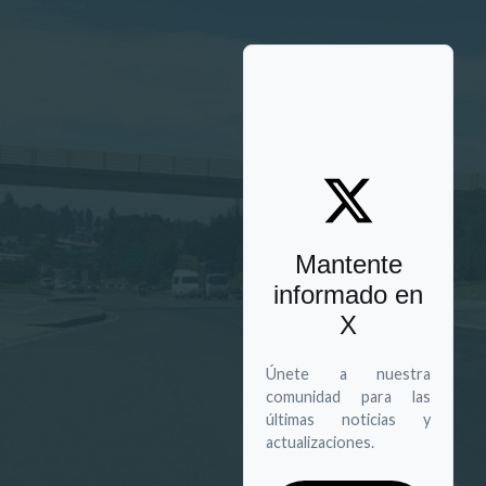
Mantente
informado en
X
Únete a nuestra
comunidad para las
últimas noticias y
actualizaciones.