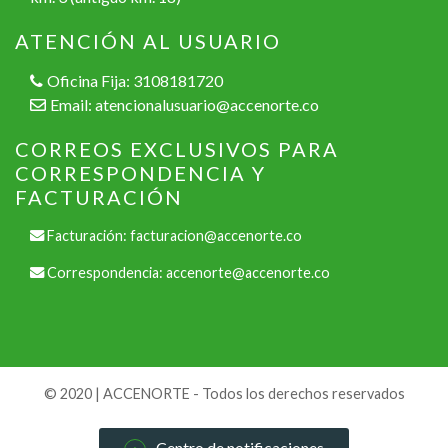
ATENCIÓN AL USUARIO
Oficina Fija: 3108181720
Email:
atencionalusuario@accenorte.co
CORREOS EXCLUSIVOS PARA
CORRESPONDENCIA Y
FACTURACIÓN
Facturación:
facturacion@accenorte.co
Correspondencia:
accenorte@accenorte.co
© 2020 | ACCENORTE - Todos los derechos reservados
Centro de notificaciones