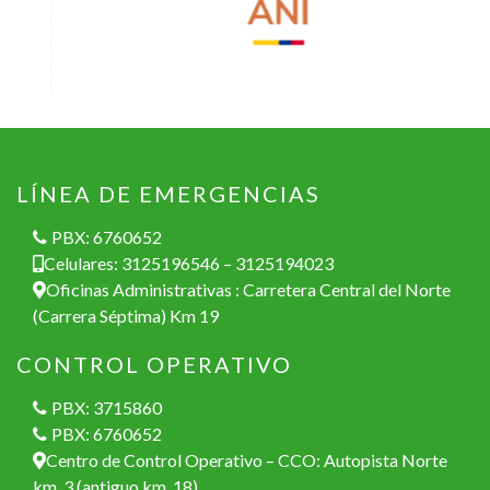
LÍNEA DE EMERGENCIAS
PBX: 6760652
Celulares: 3125196546 – 3125194023
Oficinas Administrativas : Carretera Central del Norte
(Carrera Séptima) Km 19
CONTROL OPERATIVO
PBX: 3715860
PBX: 6760652
Centro de Control Operativo – CCO: Autopista Norte
km. 3 (antiguo km. 18)