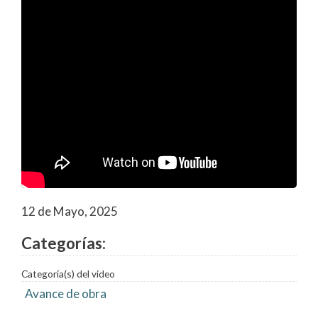
12 de Mayo, 2025
Categorías:
Categoría(s) del video
Avance de obra