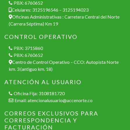
PBX: 6760652
Celulares: 3125196546 – 3125194023
Oficinas Administrativas : Carretera Central del Norte
(Carrera Séptima) Km 19
CONTROL OPERATIVO
PBX: 3715860
PBX: 6760652
Centro de Control Operativo – CCO: Autopista Norte
km. 3 (antiguo km. 18)
ATENCIÓN AL USUARIO
Oficina Fija: 3108181720
Email:
atencionalusuario@accenorte.co
CORREOS EXCLUSIVOS PARA
CORRESPONDENCIA Y
FACTURACIÓN