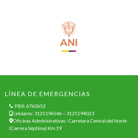
LÍNEA DE EMERGENCIAS
PBX: 6760652
Celulares: 3125196546 – 3125194023
Oficinas Administrativas : Carretera Central del Norte
(Carrera Séptima) Km 19