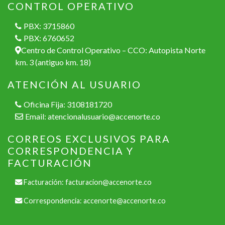
CONTROL OPERATIVO
PBX: 3715860
PBX: 6760652
Centro de Control Operativo – CCO: Autopista Norte
km. 3 (antiguo km. 18)
ATENCIÓN AL USUARIO
Oficina Fija: 3108181720
Email:
atencionalusuario@accenorte.co
CORREOS EXCLUSIVOS PARA
CORRESPONDENCIA Y
FACTURACIÓN
Facturación:
facturacion@accenorte.co
Correspondencia:
accenorte@accenorte.co